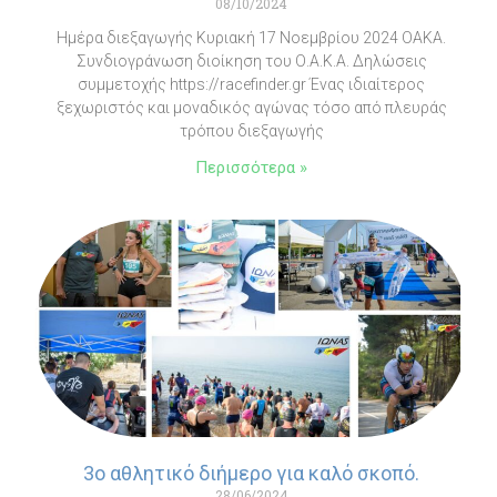
08/10/2024
Ημέρα διεξαγωγής Κυριακή 17 Νοεμβρίου 2024 ΟΑΚΑ.
Συνδιογράνωση διοίκηση του Ο.Α.Κ.Α. Δηλώσεις
συμμετοχής https://racefinder.gr Ένας ιδιαίτερος
ξεχωριστός και μοναδικός αγώνας τόσο από πλευράς
τρόπου διεξαγωγής
Περισσότερα »
3o αθλητικό διήμερο για καλό σκοπό.
28/06/2024