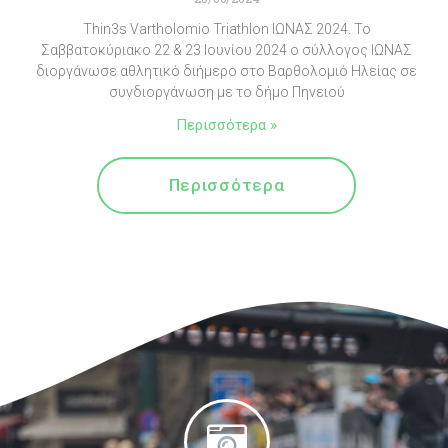
Thin3s Vartholomio Triathlon ΙΩΝΑΣ 2024. Το
Σαββατοκύριακο 22 & 23 Ιουνίου 2024 ο σύλλογος ΙΩΝΑΣ
διοργάνωσε αθλητικό διήμερο στο Βαρθολομιό Ηλείας σε
συνδιοργάνωση με το δήμο Πηνειού
Περισσότερα »
Περισσότερα