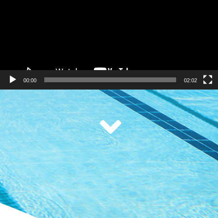
00:00
02:02