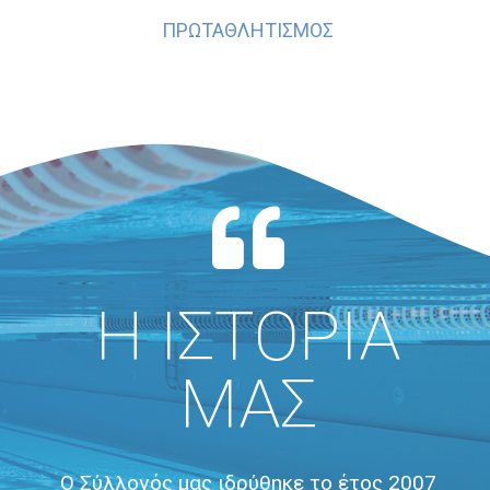
ΠΡΩΤΑΘΛΗΤΙΣΜΟΣ
Η ΙΣΤΟΡΙΑ
ΜΑΣ
Ο Σύλλογός μας ιδρύθηκε το έτος 2007