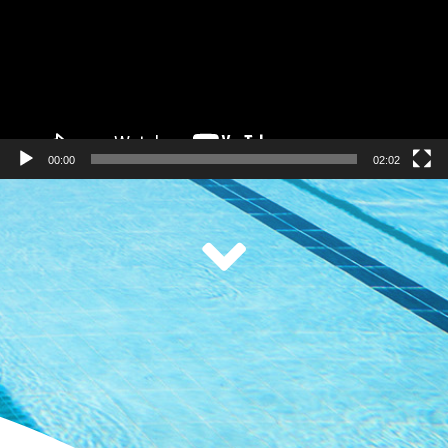
00:00
02:02