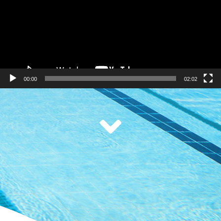
00:00
02:02