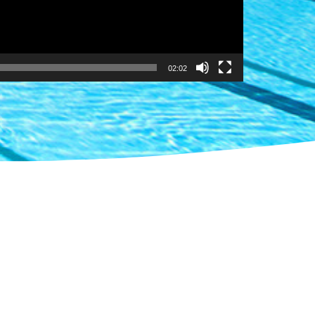
02:02