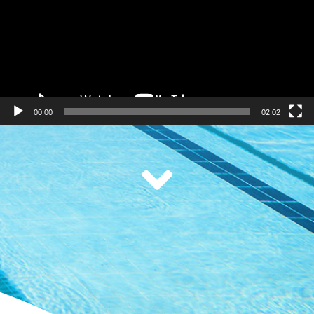
00:00
02:02