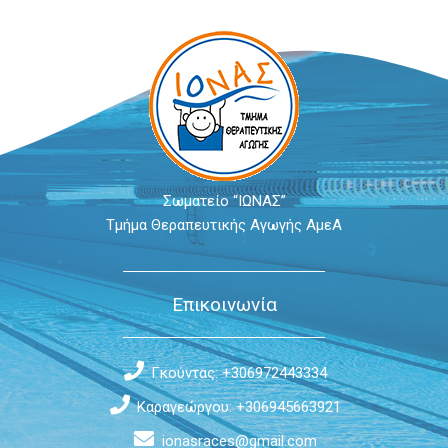
Σωματείο “ΙΩΝΑΣ”
Τμήμα Θεραπευτικής Αγωγής ΑμεΑ
Επικοινωνία
Γκούντας: +306972443334
Καραγεώργου: +306945663921
ionasraces@gmail.com