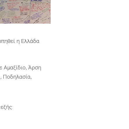
ωπηθεί η Ελλάδα
ε Αμαξίδιο, Άρση
, Ποδηλασία,
 εξής: