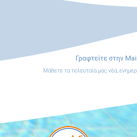
Γραφτείτε στην Mail
Μάθετε τα τελευταία μας νέα, ενημε