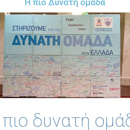
Η πιο Δυνατή ομάδα
 πιο δυνατή ομά