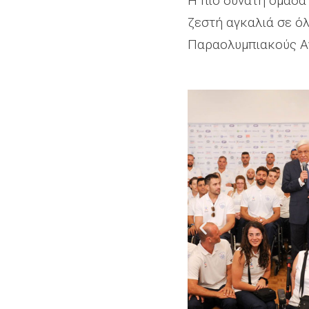
Η πιο δυνατή ομάδα 
ζεστή αγκαλιά σε ό
Παραολυμπιακούς Αγ