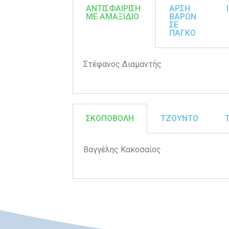
ΑΝΤΙΣΦΑΙΡIΣΗ
AΡΣΗ
ΜΕ ΑΜΑΞΙΔΙΟ
ΒΑΡΩΝ
ΣΕ
ΠΑΓΚΟ
Στέφανος Διαμαντής
ΣΚΟΠΟΒΟΛΗ
ΤΖΟΥΝΤΟ
Βαγγέλης Κακοσαίος