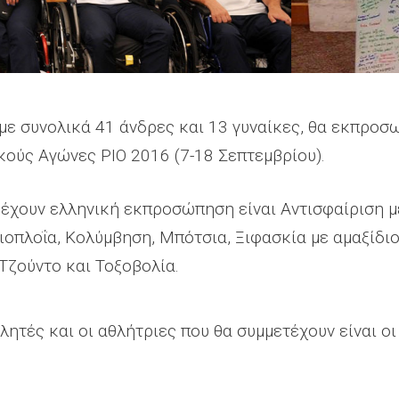
 με συνολικά 41 άνδρες και 13 γυναίκες, θα εκπροσ
ούς Αγώνες ΡΙΟ 2016 (7-18 Σεπτεμβρίου).
 έχουν ελληνική εκπροσώπηση είναι Αντισφαίριση μ
ιοπλοΐα, Κολύμβηση, Μπότσια, Ξιφασκία με αμαξίδιο
Τζούντο και Τοξοβολία.
λητές και οι αθλήτριες που θα συμμετέχουν είναι οι