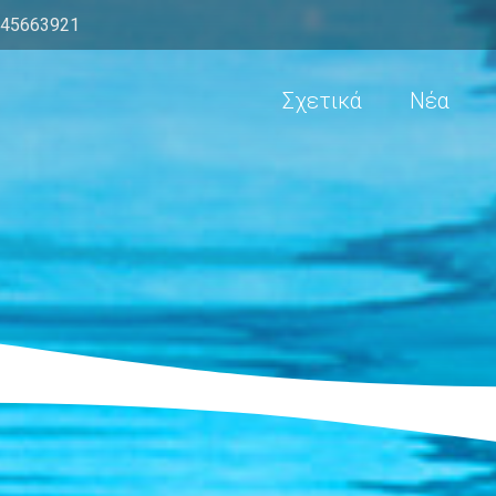
945663921
Σχετικά
Νέα