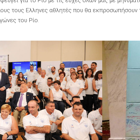
φεύγει για το Ρίο με τις ευχές όλων μας με μηνύματα
λους τους Ελληνες αθλητές που θα εκπροσωπήσουν 
ώνες του Ρίο.