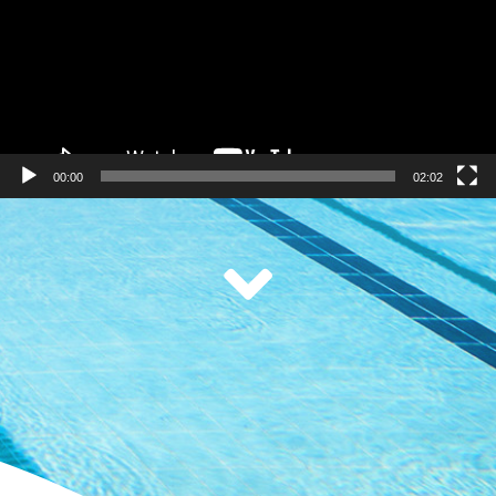
00:00
02:02