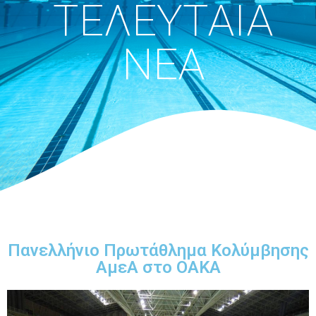
ΤΕΛΕΥΤΑΙΑ
ΝΕΑ
Πανελλήνιο Πρωτάθλημα Κολύμβησης
ΑμεΑ στο ΟΑΚΑ