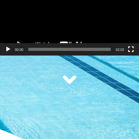
00:00
02:02